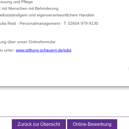
treuung und Pflege
eit mit Menschen mit Behinderung
 selbstständigem und eigenverantwortlichem Handeln
Julia Reid - Personalmanagement - T. 02604 979-9130
bung
über unser Onlineformular.
Du unter:
www.stiftung-scheuern.de/jobs
Zurück zur Übersicht
Online-Bewerbung