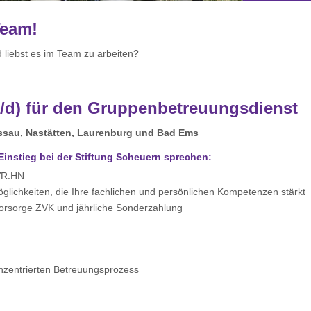
Team!
 liebst es im Team zu arbeiten?
w/d) für den Gruppenbetreuungsdienst
ssau, Nastätten, Laurenburg und Bad Ems
Einstieg bei der Stiftung Scheuern sprechen:
VR.HN
öglichkeiten, die Ihre fachlichen und persönlichen Kompetenzen stärkt
rsvorsorge ZVK und jährliche Sonderzahlung
nzentrierten Betreuungsprozess