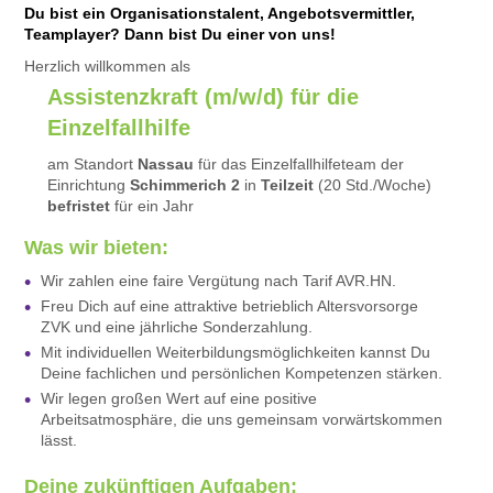
Du bist ein Organisationstalent, Angebotsvermittler,
Teamplayer? Dann bist Du einer von uns!
Herzlich willkommen als
Assistenzkraft (m/w/d) für die
Einzelfallhilfe
am Standort
Nassau
für das Einzelfallhilfeteam der
Einrichtung
Schimmerich 2
in
Teilzeit
(20 Std./Woche)
befristet
für ein Jahr
Was wir bieten:
Wir zahlen eine faire Vergütung nach Tarif AVR.HN.
Freu Dich auf eine attraktive betrieblich Altersvorsorge
ZVK und eine jährliche Sonderzahlung.
Mit individuellen Weiterbildungsmöglichkeiten kannst Du
Deine fachlichen und persönlichen Kompetenzen stärken.
Wir legen großen Wert auf eine positive
Arbeitsatmosphäre, die uns gemeinsam vorwärtskommen
lässt.
Deine zukünftigen Aufgaben: