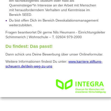
ein fachbezogenes Studium oder hast als
Quereinsteiger*in Interesse an der Arbeit mit Menschen
mit herausforderndem Verhalten und Kenntnisse im
Bereich SEED.
Du bist offen Dich im Bereich Deeskalationsmanagement
weiterzubilden.
Fragen beantwortet Dir gerne Nils Heumann - Einrichtungsleiter
Schimmerich | Wohnschule – T. 02604 979-2000
Du findest: Das passt!
Dann schick uns Deine Bewerbung
über unser Onlineformular.
Weitere Informationen findest Du unter:
www.karriere.stiftung-
scheuern.de/dein-weg-zu-uns