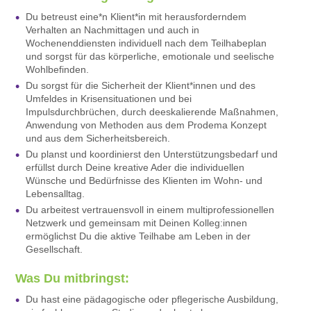
Du betreust eine*n Klient*in mit herausforderndem
Verhalten an Nachmittagen und auch in
Wochenenddiensten individuell nach dem Teilhabeplan
und sorgst für das körperliche, emotionale und seelische
Wohlbefinden.
Du sorgst für die Sicherheit der Klient*innen und des
Umfeldes in Krisensituationen und bei
Impulsdurchbrüchen, durch deeskalierende Maßnahmen,
Anwendung von Methoden aus dem Prodema Konzept
und aus dem Sicherheitsbereich.
Du planst und koordinierst den Unterstützungsbedarf und
erfüllst durch Deine kreative Ader die individuellen
Wünsche und Bedürfnisse des Klienten im Wohn- und
Lebensalltag.
Du arbeitest vertrauensvoll in einem multiprofessionellen
Netzwerk und gemeinsam mit Deinen Kolleg:innen
ermöglichst Du die aktive Teilhabe am Leben in der
Gesellschaft.
Was Du mitbringst:
Du hast eine pädagogische oder pflegerische Ausbildung,