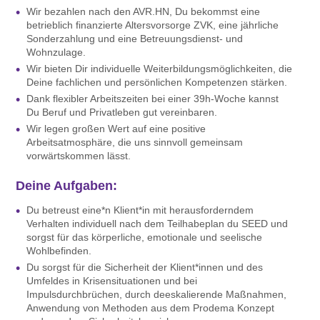
Wir bezahlen nach den AVR.HN, Du bekommst eine
betrieblich finanzierte Altersvorsorge ZVK, eine jährliche
Sonderzahlung und eine Betreuungsdienst- und
Wohnzulage.
Wir bieten Dir individuelle Weiterbildungsmöglichkeiten, die
Deine fachlichen und persönlichen Kompetenzen stärken.
Dank flexibler Arbeitszeiten bei einer 39h-Woche kannst
Du Beruf und Privatleben gut vereinbaren.
Wir legen großen Wert auf eine positive
Arbeitsatmosphäre, die uns sinnvoll gemeinsam
vorwärtskommen lässt.
Deine Aufgaben:
Du betreust eine*n Klient*in mit herausforderndem
Verhalten individuell nach dem Teilhabeplan du SEED und
sorgst für das körperliche, emotionale und seelische
Wohlbefinden.
Du sorgst für die Sicherheit der Klient*innen und des
Umfeldes in Krisensituationen und bei
Impulsdurchbrüchen, durch deeskalierende Maßnahmen,
Anwendung von Methoden aus dem Prodema Konzept