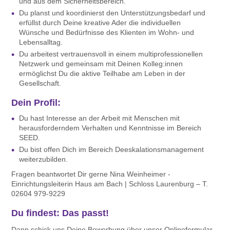
und aus dem Sicherheitsbereich.
Du planst und koordinierst den Unterstützungsbedarf und
erfüllst durch Deine kreative Ader die individuellen
Wünsche und Bedürfnisse des Klienten im Wohn- und
Lebensalltag.
Du arbeitest vertrauensvoll in einem multiprofessionellen
Netzwerk und gemeinsam mit Deinen Kolleg:innen
ermöglichst Du die aktive Teilhabe am Leben in der
Gesellschaft.
Dein Profil:
Du hast Interesse an der Arbeit mit Menschen mit
herausforderndem Verhalten und Kenntnisse im Bereich
SEED.
Du bist offen Dich im Bereich Deeskalationsmanagement
weiterzubilden.
Fragen beantwortet Dir gerne Nina Weinheimer -
Einrichtungsleiterin Haus am Bach | Schloss Laurenburg – T.
02604 979-9229
Du findest: Das passt!
Dann schick uns Deine Bewerbung
über unser Onlineformular.