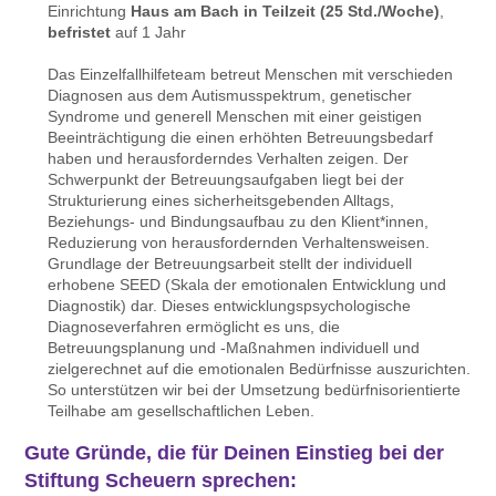
Einrichtung
Haus am Bach in Teilzeit (25 Std./Woche)
,
befristet
auf 1 Jahr
Das Einzelfallhilfeteam betreut Menschen mit verschieden
Diagnosen aus dem Autismusspektrum, genetischer
Syndrome und generell Menschen mit einer geistigen
Beeinträchtigung die einen erhöhten Betreuungsbedarf
haben und herausforderndes Verhalten zeigen. Der
Schwerpunkt der Betreuungsaufgaben liegt bei der
Strukturierung eines sicherheitsgebenden Alltags,
Beziehungs- und Bindungsaufbau zu den Klient*innen,
Reduzierung von herausfordernden Verhaltensweisen.
Grundlage der Betreuungsarbeit stellt der individuell
erhobene SEED (Skala der emotionalen Entwicklung und
Diagnostik) dar. Dieses entwicklungspsychologische
Diagnoseverfahren ermöglicht es uns, die
Betreuungsplanung und -Maßnahmen individuell und
zielgerechnet auf die emotionalen Bedürfnisse auszurichten.
So unterstützen wir bei der Umsetzung bedürfnisorientierte
Teilhabe am gesellschaftlichen Leben.
Gute Gründe, die für Deinen Einstieg bei der
Stiftung Scheuern sprechen: