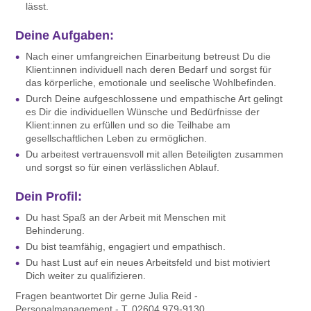
lässt.
Deine Aufgaben:
Nach einer umfangreichen Einarbeitung betreust Du die
Klient:innen individuell nach deren Bedarf und sorgst für
das körperliche, emotionale und seelische Wohlbefinden.
Durch Deine aufgeschlossene und empathische Art gelingt
es Dir die individuellen Wünsche und Bedürfnisse der
Klient:innen zu erfüllen und so die Teilhabe am
gesellschaftlichen Leben zu ermöglichen.
Du arbeitest vertrauensvoll mit allen Beteiligten zusammen
und sorgst so für einen verlässlichen Ablauf.
Dein Profil:
Du hast Spaß an der Arbeit mit Menschen mit
Behinderung.
Du bist teamfähig, engagiert und empathisch.
Du hast Lust auf ein neues Arbeitsfeld und bist motiviert
Dich weiter zu qualifizieren.
Fragen beantwortet Dir gerne Julia Reid -
Personalmanagement - T. 02604 979-9130