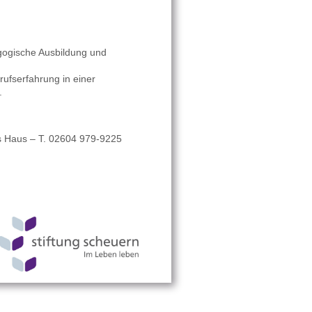
gogische Ausbildung und
ufserfahrung in einer
.
es Haus – T. 02604 979-9225