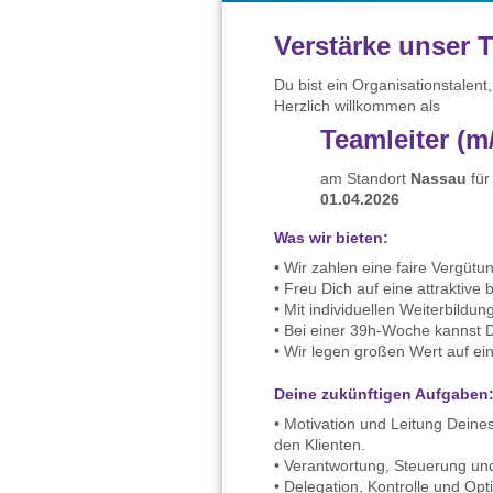
Verstärke unser 
Du bist ein Organisationstalent
Herzlich willkommen als
Teamleiter (m
am Standort
Nassau
fü
01.04.2026
Was wir bieten:
• Wir zahlen eine faire Vergütu
• Freu Dich auf eine attraktive
• Mit individuellen Weiterbild
• Bei einer 39h-Woche kannst D
• Wir legen großen Wert auf ei
Deine zukünftigen Aufgaben
• Motivation und Leitung Deine
den Klienten.
• Verantwortung, Steuerung und
• Delegation, Kontrolle und Op